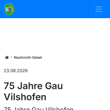
Bezirk Niederbayern
Nachricht-Detail
23.08.2026
75 Jahre Gau
Vilshofen
75 Jahre Gau Vilshofen