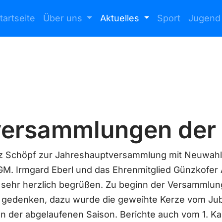
tartseite
Über uns
Aktuelles
Sport
Jugend
versammlungen der
ranz Schöpf zur Jahreshauptversammlung mit Neuwah
M. Irmgard Eberl und das Ehrenmitglied Günzkofer 
sehr herzlich begrüßen. Zu beginn der Versammlung 
 gedenken, dazu wurde die geweihte Kerze vom Jub
on der abgelaufenen Saison. Berichte auch vom 1. Ka