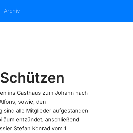
Archiv
 Schützen
len ins Gasthaus zum Johann nach
Alfons, sowie, den
sind alle Mitglieder aufgestanden
iläum entzündet, anschließend
ssier Stefan Konrad vom 1.