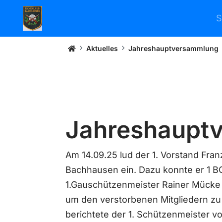
S
SV Eichenlaub Bachhausen
Aktuelles
Jahreshauptversammlung
Jahreshaupt
Am 14.09.25 lud der 1. Vorstand F
Bachhausen ein. Dazu konnte er 1 BG
1.Gauschützenmeister Rainer Mücke 
um den verstorbenen Mitgliedern zu
berichtete der 1. Schützenmeister v