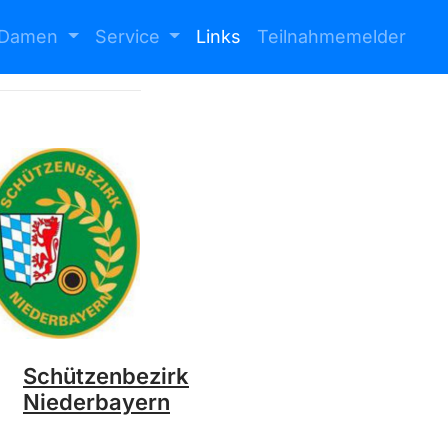
Damen
Service
Links
Teilnahmemelder
Schützenbezirk
Niederbayern