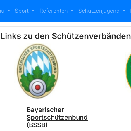
au
Sport
Referenten
Schützenjugend
Links zu den Schützenverbänden
Bayerischer
Sportschützenbund
(BSSB)