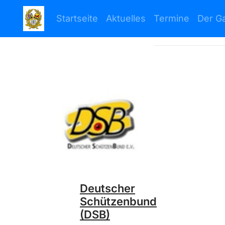
Startseite
Aktuelles
Termine
Der G
Deutscher
Schützenbund
(DSB)