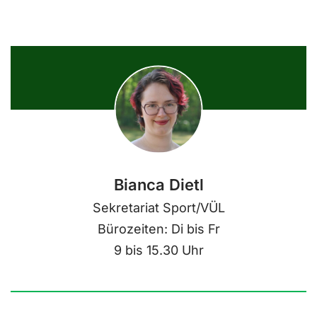
Bianca Dietl
Sekretariat Sport/VÜL
Bürozeiten: Di bis Fr
9 bis 15.30 Uhr