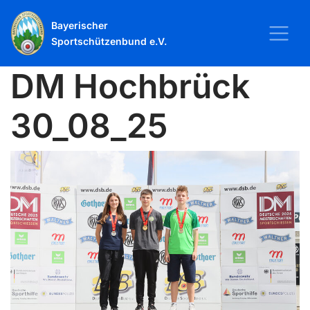
Bayerischer
Sportschützenbund e.V.
DM Hochbrück
30_08_25