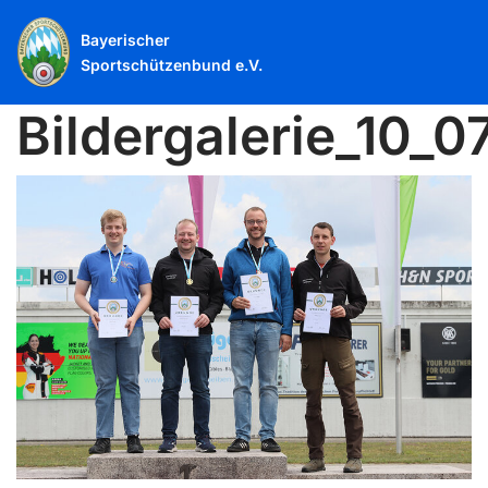
Bayerischer
Sportschützenbund e.V.
Bildergalerie_10_0