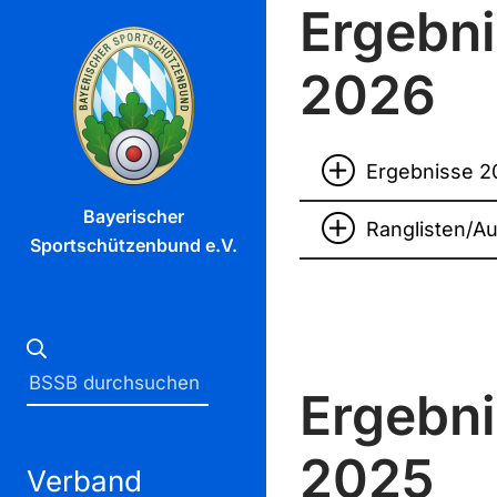
Ergebni
2026
Ergebnisse 2
Bayerischer
Ranglisten/A
Sportschützenbund e.V.
Ergebni
2025
Verband