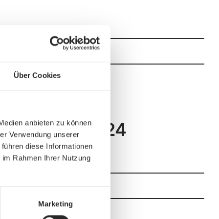
Über Cookies
 Medien anbieten zu können
heidungen 2024
hrer Verwendung unserer
 führen diese Informationen
ie im Rahmen Ihrer Nutzung
Marketing