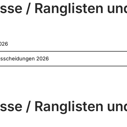
sse / Ranglisten u
026
usscheidungen 2026
sse / Ranglisten u