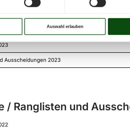
e / Ranglisten und Aussc
Auswahl erlauben
023
nd Ausscheidungen 2023
e / Ranglisten und Aussc
022