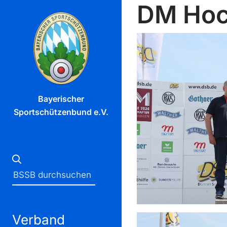
DM Hoc
Bayerischer
Sportschützenbund e.V.
Verband