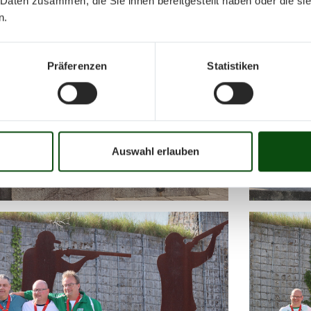
 Daten zusammen, die Sie ihnen bereitgestellt haben oder die s
n.
Präferenzen
Statistiken
Auswahl erlauben