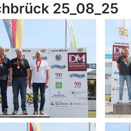
hbrück 25_08_25