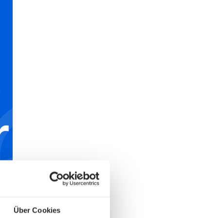
r
e/
Über Cookies