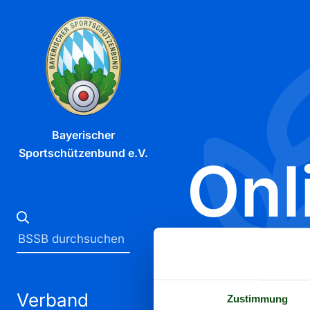
Bayerischer
Sportschützenbund e.V.
Onl
Wet
Verband
Zustimmung