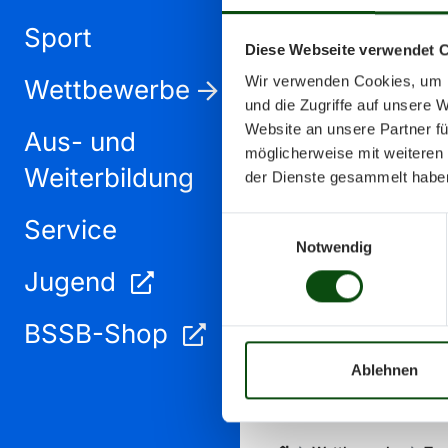
Tur
Sport
Diese Webseite verwendet 
Wir verwenden Cookies, um I
Wettbewerbe
und die Zugriffe auf unsere 
Website an unsere Partner fü
Aus- und
möglicherweise mit weiteren
Weiterbildung
der Dienste gesammelt habe
Service
Einwilligungsauswahl
Notwendig
Jugend
BSSB-Shop
Ablehnen