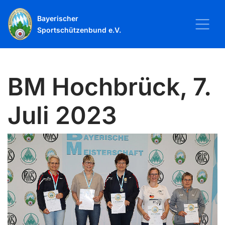
Bayerischer
Sportschützenbund e.V.
BM Hochbrück, 7.
Juli 2023