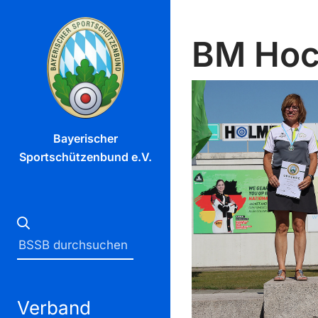
BM Hoc
Bayerischer
Sportschützenbund e.V.
Verband