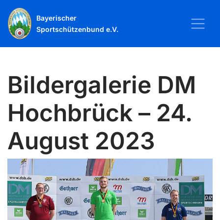
Bayerischer
Sportschützenbund e.V.
Bildergalerie DM
Hochbrück – 24.
August 2023