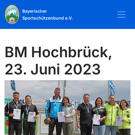
Bayerischer
Sportschützenbund e.V.
BM Hochbrück,
23. Juni 2023