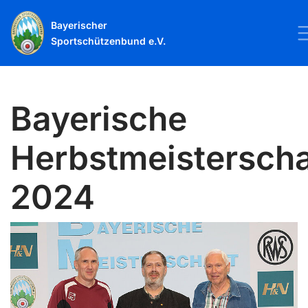
Bayerischer
Sportschützenbund e.V.
Bayerische
Herbstmeisterscha
2024