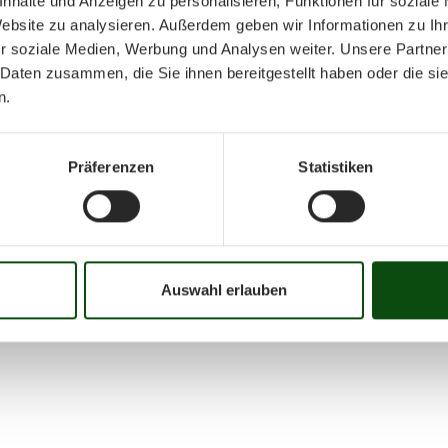
nhalte und Anzeigen zu personalisieren, Funktionen für soziale
Website zu analysieren. Außerdem geben wir Informationen zu I
r soziale Medien, Werbung und Analysen weiter. Unsere Partner
 Daten zusammen, die Sie ihnen bereitgestellt haben oder die s
n.
Präferenzen
Statistiken
Auswahl erlauben