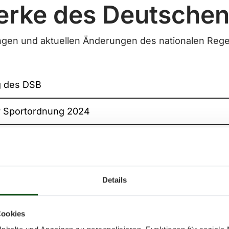
erke des Deutsche
ungen und aktuellen Änderungen des nationalen Reg
g des DSB
 Sportordnung 2024
 der Technischen Kommission Sportschießen
 der Technischen Kommission Bogenschießen
Details
informationen
Cookies