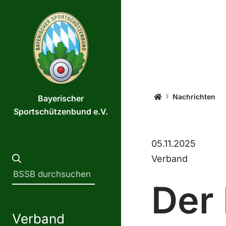
Startseite
Nachrichten
Bayerischer
Sportschützenbund e.V.
05.11.2025
Verband
Der
Verband