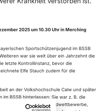
erer Krankheit verstorben ist.
Dezember 2025 um 10.30 Uhr in Merching
r Bayerischen Sportschützenjugend im BSSB
Weiteren war sie weit über ein Jahrzehnt die
letzte Kontrollinstanz, bevor die
eichnete Elfe Stauch zudem für die
rbeit an der Volkshochschule Calw und später
im BSSB hinterlassen: Sie war z. B. die
ereich angesiedelter Jugendwettbewerbe,