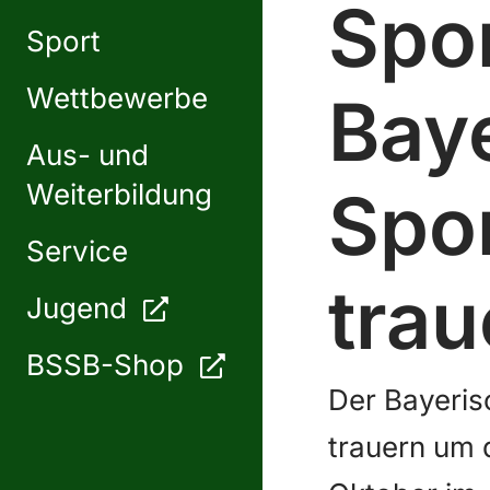
Spo
Sport
Wettbewerbe
Bay
Aus- und
Weiterbildung
Spo
Service
trau
Jugend
BSSB-Shop
Der Bayeris
trauern um 