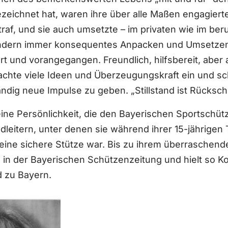
eichnet hat, waren ihre über alle Maßen engagierte
raf, und sie auch umsetzte – im privaten wie im beru
ndern immer konsequentes Anpacken und Umsetzen. 
rt und vorangegangen. Freundlich, hilfsbereit, aber
chte viele Ideen und Überzeugungskraft ein und sc
ndig neue Impulse zu geben. „Stillstand ist Rückschri
eine Persönlichkeit, die den Bayerischen Sportsch
dleitern, unter denen sie während ihrer 15-jährigen 
eine sichere Stütze war. Bis zu ihrem überraschenden
 in der Bayerischen Schützenzeitung und hielt so Ko
 zu Bayern.