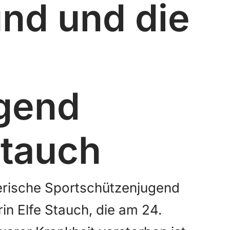
nd und die
gend
Stauch
erische Sportschützenjugend
in Elfe Stauch, die am 24.