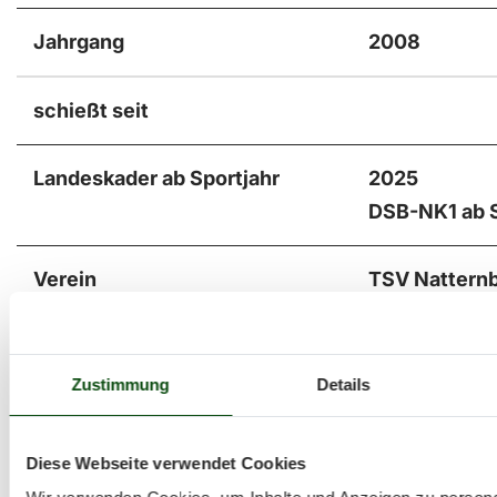
Jahrgang
2008
schießt seit
Landeskader ab Sportjahr
2025
DSB-NK1 ab 
Verein
TSV Nattern
Hobbies außer Bogensport
Zustimmung
Details
Diese Webseite verwendet Cookies