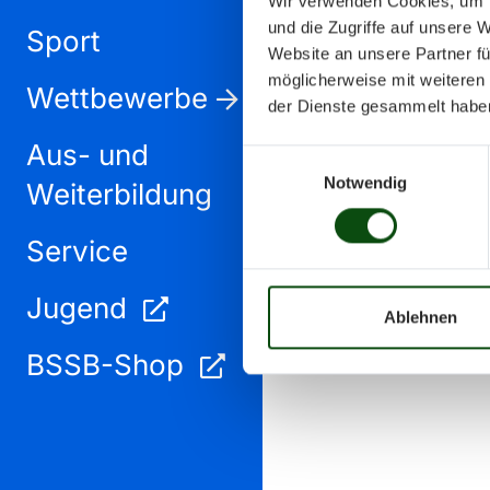
Wir verwenden Cookies, um I
und die Zugriffe auf unsere 
Sport
Website an unsere Partner fü
möglicherweise mit weiteren
Wettbewerbe
der Dienste gesammelt habe
Aus- und
Einwilligungsauswahl
Notwendig
Weiterbildung
Service
Jugend
Ablehnen
BSSB-Shop