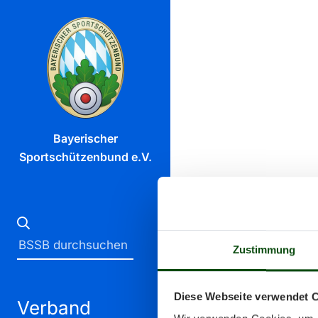
Bayerischer
Sportschützenbund e.V.
Zustimmung
Diese Webseite verwendet 
Verband