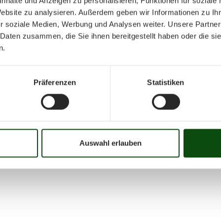
nhalte und Anzeigen zu personalisieren, Funktionen für soziale
Website zu analysieren. Außerdem geben wir Informationen zu I
r soziale Medien, Werbung und Analysen weiter. Unsere Partner
 Daten zusammen, die Sie ihnen bereitgestellt haben oder die s
n.
Präferenzen
Statistiken
Auswahl erlauben