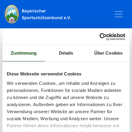
Bayerischer
Sportschützenbund e.V.
Startseite
Sport
Schießsport
Veranstaltungen
Zustimmung
Details
Über Cookies
Veranstaltungen
Diese Webseite verwendet Cookies
Wir verwenden Cookies, um Inhalte und Anzeigen zu
Alle Veranstaltungen und Termine
personalisieren, Funktionen für soziale Medien anbieten
zu können und die Zugriffe auf unsere Website zu
rund um Sport und Wettkämpfe
analysieren. Außerdem geben wir Informationen zu Ihrer
Verwendung unserer Website an unsere Partner für
im BSSB.
soziale Medien, Werbung und Analysen weiter. Unsere
Partner führen diese Informationen möglicherweise mit