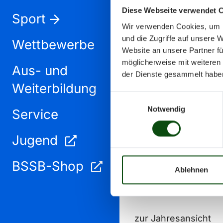
Diese Webseite verwendet 
Sport
Wir verwenden Cookies, um I
und die Zugriffe auf unsere 
Wettbewerbe
Website an unsere Partner fü
möglicherweise mit weiteren
Aus- und
April 2025
der Dienste gesammelt habe
Weiterbildung
Einwilligungsauswahl
Notwendig
Service
Jugend
BSSB-Shop
Ablehnen
zur Jahresansicht