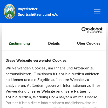
Bayerischer
Sportschützenbund e.V.
Startseite
Sport
Schießsport
Veranstaltungen
Zustimmung
Details
Über Cookies
Veranstaltungen
Diese Webseite verwendet Cookies
Wir verwenden Cookies, um Inhalte und Anzeigen zu
Alle Veranstaltungen und Termine
personalisieren, Funktionen für soziale Medien anbieten
zu können und die Zugriffe auf unsere Website zu
rund um Sport und Wettkämpfe
analysieren. Außerdem geben wir Informationen zu Ihrer
Verwendung unserer Website an unsere Partner für
im BSSB.
soziale Medien, Werbung und Analysen weiter. Unsere
Partner führen diese Informationen möglicherweise mit