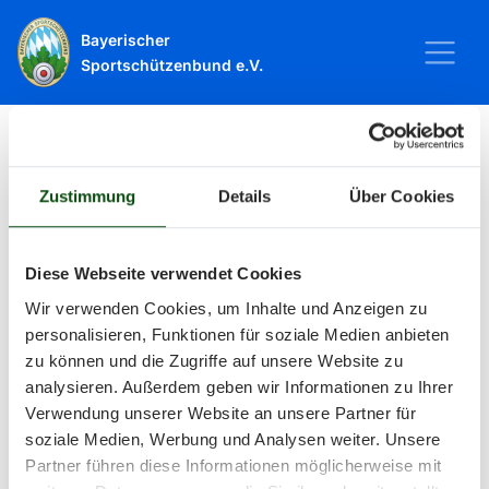
Bayerischer
Sportschützenbund e.V.
Startseite
Sport
Schießsport
Veranstaltungen
Zustimmung
Details
Über Cookies
Veranstaltungen
Diese Webseite verwendet Cookies
Wir verwenden Cookies, um Inhalte und Anzeigen zu
Alle Veranstaltungen und Termine
personalisieren, Funktionen für soziale Medien anbieten
zu können und die Zugriffe auf unsere Website zu
rund um Sport und Wettkämpfe
analysieren. Außerdem geben wir Informationen zu Ihrer
Verwendung unserer Website an unsere Partner für
im BSSB.
soziale Medien, Werbung und Analysen weiter. Unsere
Partner führen diese Informationen möglicherweise mit