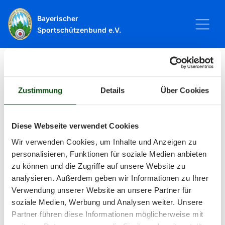
Bayerischer
Sportschützenbund e.V.
Startseite
Sport
Schießsport
Veranstaltungen
Zustimmung
Details
Über Cookies
Veranstaltungen
Diese Webseite verwendet Cookies
Wir verwenden Cookies, um Inhalte und Anzeigen zu
Alle Veranstaltungen und Termine
personalisieren, Funktionen für soziale Medien anbieten
zu können und die Zugriffe auf unsere Website zu
rund um Sport und Wettkämpfe
analysieren. Außerdem geben wir Informationen zu Ihrer
Verwendung unserer Website an unsere Partner für
im BSSB.
soziale Medien, Werbung und Analysen weiter. Unsere
Partner führen diese Informationen möglicherweise mit