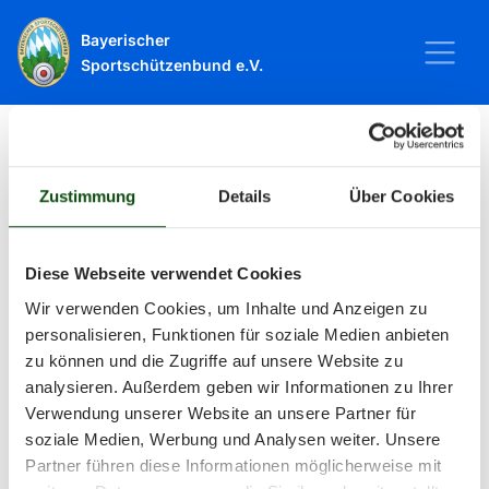
Bayerischer
Sportschützenbund e.V.
Startseite
Sport
Schießsport
Veranstaltungen
Zustimmung
Details
Über Cookies
Veranstaltungen
Diese Webseite verwendet Cookies
Wir verwenden Cookies, um Inhalte und Anzeigen zu
Alle Veranstaltungen und Termine
personalisieren, Funktionen für soziale Medien anbieten
zu können und die Zugriffe auf unsere Website zu
rund um Sport und Wettkämpfe
analysieren. Außerdem geben wir Informationen zu Ihrer
Verwendung unserer Website an unsere Partner für
im BSSB.
soziale Medien, Werbung und Analysen weiter. Unsere
Partner führen diese Informationen möglicherweise mit