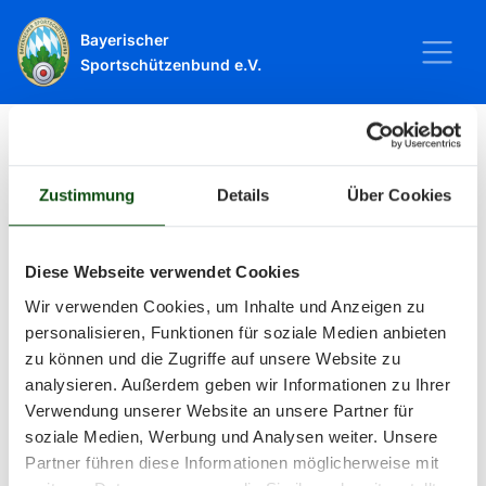
Bayerischer
Sportschützenbund e.V.
Startseite
Sport
Schießsport
Veranstaltungen
Zustimmung
Details
Über Cookies
Veranstaltungen
Diese Webseite verwendet Cookies
Wir verwenden Cookies, um Inhalte und Anzeigen zu
Alle Veranstaltungen und Termine
personalisieren, Funktionen für soziale Medien anbieten
zu können und die Zugriffe auf unsere Website zu
rund um Sport und Wettkämpfe
analysieren. Außerdem geben wir Informationen zu Ihrer
Verwendung unserer Website an unsere Partner für
im BSSB.
soziale Medien, Werbung und Analysen weiter. Unsere
Partner führen diese Informationen möglicherweise mit