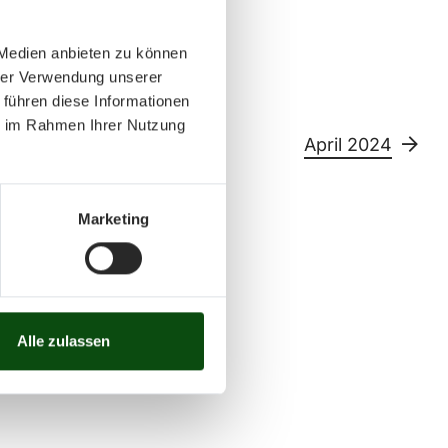
 Medien anbieten zu können
hrer Verwendung unserer
 führen diese Informationen
ie im Rahmen Ihrer Nutzung
April 2024
Marketing
Sa
So
11
12
13
14
15
26
27
28
29
30
Alle zulassen