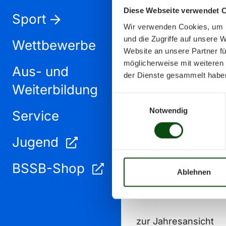
Diese Webseite verwendet 
Sport
Wir verwenden Cookies, um I
und die Zugriffe auf unsere 
Wettbewerbe
Website an unsere Partner fü
möglicherweise mit weiteren
Aus- und
Februar 2024
der Dienste gesammelt habe
Weiterbildung
Einwilligungsauswahl
Notwendig
Service
Jugend
BSSB-Shop
Ablehnen
zur Jahresansicht