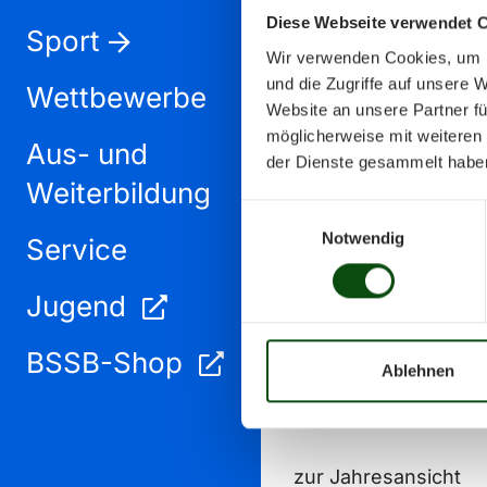
Diese Webseite verwendet 
Sport
Wir verwenden Cookies, um I
und die Zugriffe auf unsere 
Wettbewerbe
Website an unsere Partner fü
möglicherweise mit weiteren
Aus- und
Februar 2024
der Dienste gesammelt habe
Weiterbildung
Einwilligungsauswahl
Notwendig
Service
Jugend
BSSB-Shop
Ablehnen
zur Jahresansicht