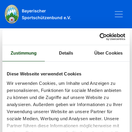
Bayerischer
Sportschützenbund e.V.
Startseite
Sport
Schießsport
Veranstaltungen
Zustimmung
Details
Über Cookies
Veranstaltungen
Diese Webseite verwendet Cookies
Wir verwenden Cookies, um Inhalte und Anzeigen zu
Alle Veranstaltungen und Termine
personalisieren, Funktionen für soziale Medien anbieten
zu können und die Zugriffe auf unsere Website zu
rund um Sport und Wettkämpfe
analysieren. Außerdem geben wir Informationen zu Ihrer
Verwendung unserer Website an unsere Partner für
im BSSB.
soziale Medien, Werbung und Analysen weiter. Unsere
Partner führen diese Informationen möglicherweise mit