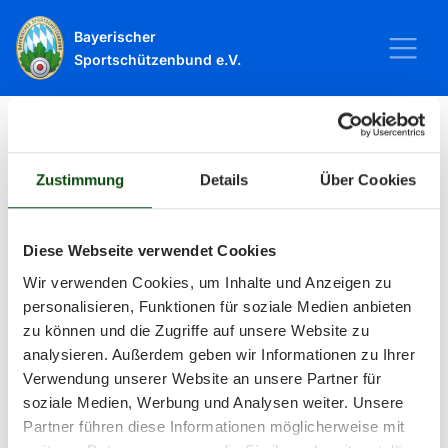
Bayerischer
Sportschützenbund e.V.
Startseite
Sport
Schießsport
Veranstaltungen
Zustimmung
Details
Über Cookies
Veranstaltungen
Diese Webseite verwendet Cookies
Wir verwenden Cookies, um Inhalte und Anzeigen zu
Alle Veranstaltungen und Termine
personalisieren, Funktionen für soziale Medien anbieten
zu können und die Zugriffe auf unsere Website zu
rund um Sport und Wettkämpfe
analysieren. Außerdem geben wir Informationen zu Ihrer
Verwendung unserer Website an unsere Partner für
im BSSB.
soziale Medien, Werbung und Analysen weiter. Unsere
Partner führen diese Informationen möglicherweise mit