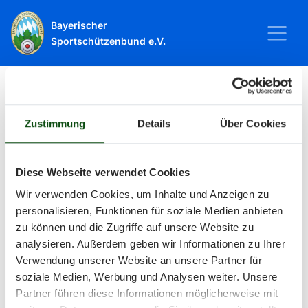
Bayerischer
Sportschützenbund e.V.
Startseite
Sport
Schießsport
Veranstaltungen
Zustimmung
Details
Über Cookies
Veranstaltungen
Diese Webseite verwendet Cookies
Wir verwenden Cookies, um Inhalte und Anzeigen zu
Alle Veranstaltungen und Termine
personalisieren, Funktionen für soziale Medien anbieten
zu können und die Zugriffe auf unsere Website zu
rund um Sport und Wettkämpfe
analysieren. Außerdem geben wir Informationen zu Ihrer
Verwendung unserer Website an unsere Partner für
im BSSB.
soziale Medien, Werbung und Analysen weiter. Unsere
Partner führen diese Informationen möglicherweise mit