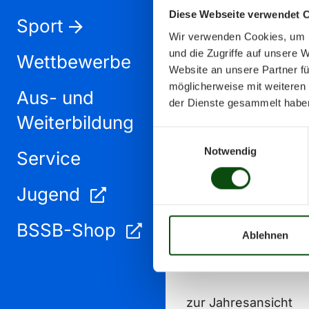
Diese Webseite verwendet 
Sport
Wir verwenden Cookies, um I
und die Zugriffe auf unsere 
Wettbewerbe
Website an unsere Partner fü
möglicherweise mit weiteren
Aus- und
Dezember 2024
der Dienste gesammelt habe
Weiterbildung
Einwilligungsauswahl
Notwendig
Service
Jugend
BSSB-Shop
Ablehnen
zur Jahresansicht