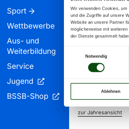
Wir verwenden Cookies, um I
Sport
und die Zugriffe auf unsere 
Website an unsere Partner fü
Wettbewerbe
möglicherweise mit weiteren
der Dienste gesammelt habe
Aus- und
August 2025
Weiterbildung
Einwilligungsauswahl
Notwendig
Service
Jugend
Ablehnen
BSSB-Shop
zur Jahresansicht