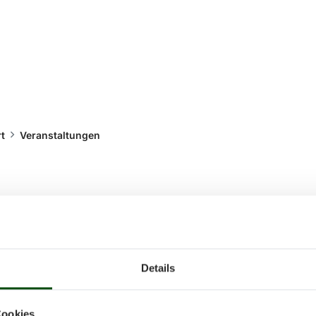
t
Veranstaltungen
nstaltungen
Details
ltungen und Termine rund um Sport 
Cookies