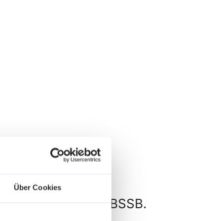
Über Cookies
und Wettkämpfe im BSSB.