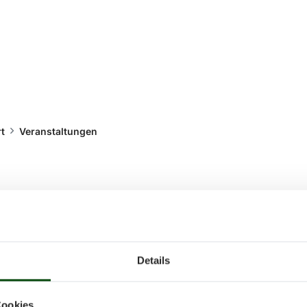
t
Veranstaltungen
nstaltungen
Details
ltungen und Termine rund um Sport 
Cookies