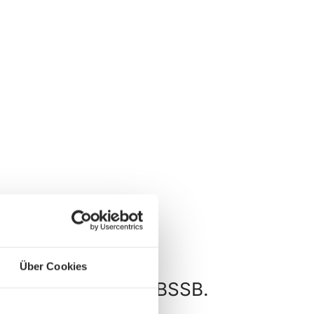
Über Cookies
und Wettkämpfe im BSSB.