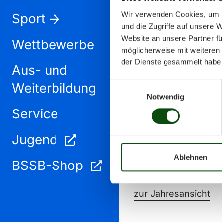
Wir verwenden Cookies, um I
Sport
und die Zugriffe auf unsere 
Website an unsere Partner fü
Wettbewerbe
möglicherweise mit weiteren
der Dienste gesammelt habe
Aus- und
August 2025
Weiterbildung
Einwilligungsauswahl
Notwendig
Service
Jugend
Ablehnen
BSSB-Shop
zur Jahresansicht