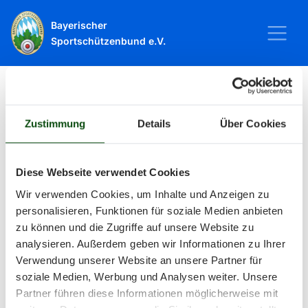
Bayerischer
Sportschützenbund e.V.
Startseite
Sport
Schießsport
Veranstaltungen
Zustimmung
Details
Über Cookies
Veranstaltungen
Diese Webseite verwendet Cookies
Wir verwenden Cookies, um Inhalte und Anzeigen zu
Alle Veranstaltungen und Termine
personalisieren, Funktionen für soziale Medien anbieten
zu können und die Zugriffe auf unsere Website zu
rund um Sport und Wettkämpfe
analysieren. Außerdem geben wir Informationen zu Ihrer
Verwendung unserer Website an unsere Partner für
im BSSB.
soziale Medien, Werbung und Analysen weiter. Unsere
Partner führen diese Informationen möglicherweise mit