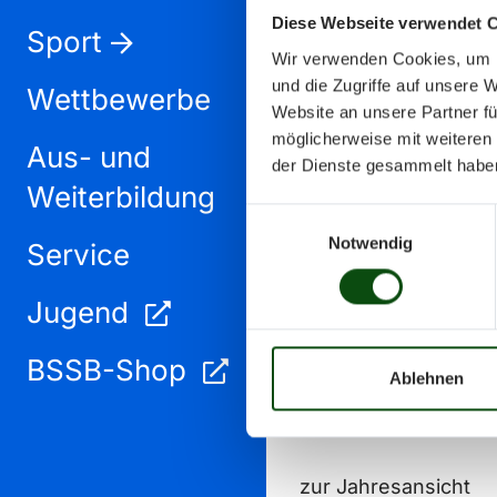
Diese Webseite verwendet 
Sport
Wir verwenden Cookies, um I
und die Zugriffe auf unsere 
Wettbewerbe
Website an unsere Partner fü
möglicherweise mit weiteren
Aus- und
November 2025
der Dienste gesammelt habe
Weiterbildung
Einwilligungsauswahl
Notwendig
Service
Jugend
BSSB-Shop
Ablehnen
zur Jahresansicht