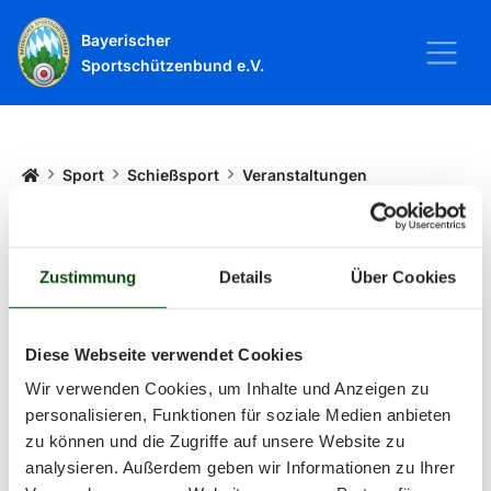
Bayerischer
Sportschützenbund e.V.
Startseite
Sport
Schießsport
Veranstaltungen
Veranstaltungen
Zustimmung
Details
Über Cookies
Alle Veranstaltungen und Termine
Diese Webseite verwendet Cookies
rund um Sport und Wettkämpfe
Wir verwenden Cookies, um Inhalte und Anzeigen zu
personalisieren, Funktionen für soziale Medien anbieten
im BSSB.
zu können und die Zugriffe auf unsere Website zu
analysieren. Außerdem geben wir Informationen zu Ihrer