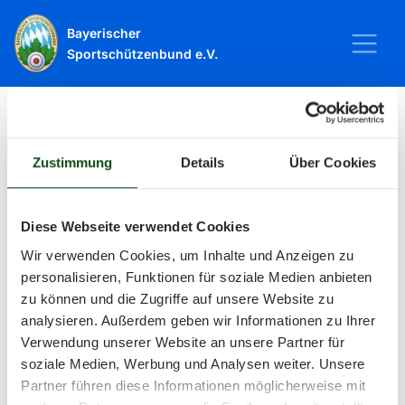
Bayerischer
Sportschützenbund e.V.
Startseite
Sport
Schießsport
Veranstaltungen
Zustimmung
Details
Über Cookies
Veranstaltungen
Diese Webseite verwendet Cookies
Wir verwenden Cookies, um Inhalte und Anzeigen zu
Alle Veranstaltungen und Termine
personalisieren, Funktionen für soziale Medien anbieten
zu können und die Zugriffe auf unsere Website zu
rund um Sport und Wettkämpfe
analysieren. Außerdem geben wir Informationen zu Ihrer
Verwendung unserer Website an unsere Partner für
im BSSB.
soziale Medien, Werbung und Analysen weiter. Unsere
Partner führen diese Informationen möglicherweise mit