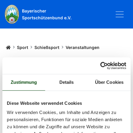
Bayerischer
Sportschützenbund e.V.
Startseite
Sport
Schießsport
Veranstaltungen
Veranstaltungen
Zustimmung
Details
Über Cookies
Alle Veranstaltungen und Termine
rund um Sport und Wettkämpfe
Diese Webseite verwendet Cookies
Wir verwenden Cookies, um Inhalte und Anzeigen zu
im BSSB.
personalisieren, Funktionen für soziale Medien anbieten
zu können und die Zugriffe auf unsere Website zu