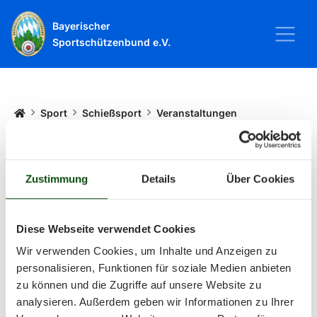
Bayerischer
Sportschützenbund e.V.
Startseite
Sport
Schießsport
Veranstaltungen
Veranstaltungen
Zustimmung
Details
Über Cookies
Alle Veranstaltungen und Termine
Diese Webseite verwendet Cookies
rund um Sport und Wettkämpfe
Wir verwenden Cookies, um Inhalte und Anzeigen zu
personalisieren, Funktionen für soziale Medien anbieten
im BSSB.
zu können und die Zugriffe auf unsere Website zu
analysieren. Außerdem geben wir Informationen zu Ihrer