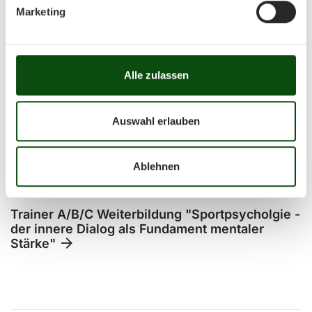
08.06.2026 - 02.08.2026
Marketing
Garching-Hochbrück
Sport
Trainer C Breitensport Ausbildung Gewehr
Alle zulassen
Auswahl erlauben
27.06.2026
Ablehnen
Dingolfing
Sport
Trainer A/B/C Weiterbildung "Sportpsycholgie -
der innere Dialog als Fundament mentaler
Stärke"