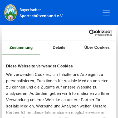
Bayerischer
Sportschützenbund e.V.
Startseite
Sport
Schießsport
Veranstaltungen
Zustimmung
Details
Über Cookies
Veranstaltungen
Diese Webseite verwendet Cookies
Wir verwenden Cookies, um Inhalte und Anzeigen zu
Alle Veranstaltungen und Termine
personalisieren, Funktionen für soziale Medien anbieten
zu können und die Zugriffe auf unsere Website zu
rund um Sport und Wettkämpfe
analysieren. Außerdem geben wir Informationen zu Ihrer
Verwendung unserer Website an unsere Partner für
im BSSB.
soziale Medien, Werbung und Analysen weiter. Unsere
Partner führen diese Informationen möglicherweise mit