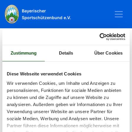
Bayerischer
Sportschützenbund e.V.
Startseite
Sport
Schießsport
Veranstaltungen
Zustimmung
Details
Über Cookies
Veranstaltungen
Diese Webseite verwendet Cookies
Wir verwenden Cookies, um Inhalte und Anzeigen zu
Alle Veranstaltungen und Termine
personalisieren, Funktionen für soziale Medien anbieten
zu können und die Zugriffe auf unsere Website zu
rund um Sport und Wettkämpfe
analysieren. Außerdem geben wir Informationen zu Ihrer
Verwendung unserer Website an unsere Partner für
im BSSB.
soziale Medien, Werbung und Analysen weiter. Unsere
Partner führen diese Informationen möglicherweise mit