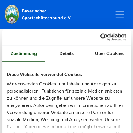
Bayerischer
Sportschützenbund e.V.
Startseite
Sport
Schießsport
Veranstaltungen
Zustimmung
Details
Über Cookies
Veranstaltungen
Diese Webseite verwendet Cookies
Wir verwenden Cookies, um Inhalte und Anzeigen zu
Alle Veranstaltungen und Termine
personalisieren, Funktionen für soziale Medien anbieten
zu können und die Zugriffe auf unsere Website zu
rund um Sport und Wettkämpfe
analysieren. Außerdem geben wir Informationen zu Ihrer
Verwendung unserer Website an unsere Partner für
im BSSB.
soziale Medien, Werbung und Analysen weiter. Unsere
Partner führen diese Informationen möglicherweise mit