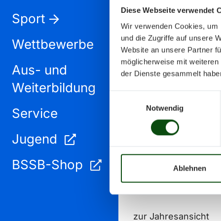
Diese Webseite verwendet 
Sport
Wir verwenden Cookies, um I
und die Zugriffe auf unsere 
Wettbewerbe
Website an unsere Partner fü
möglicherweise mit weiteren
Aus- und
Dezember 2025
der Dienste gesammelt habe
Weiterbildung
Einwilligungsauswahl
Notwendig
Service
Jugend
BSSB-Shop
Ablehnen
zur Jahresansicht