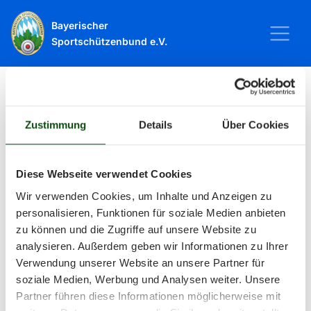
Bayerischer
Sportschützenbund e.V.
Startseite
Sport
Schießsport
Veranstaltungen
Zustimmung
Details
Über Cookies
Veranstaltungen
Diese Webseite verwendet Cookies
Wir verwenden Cookies, um Inhalte und Anzeigen zu
Alle Veranstaltungen und Termine
personalisieren, Funktionen für soziale Medien anbieten
zu können und die Zugriffe auf unsere Website zu
rund um Sport und Wettkämpfe
analysieren. Außerdem geben wir Informationen zu Ihrer
Verwendung unserer Website an unsere Partner für
im BSSB.
soziale Medien, Werbung und Analysen weiter. Unsere
Partner führen diese Informationen möglicherweise mit