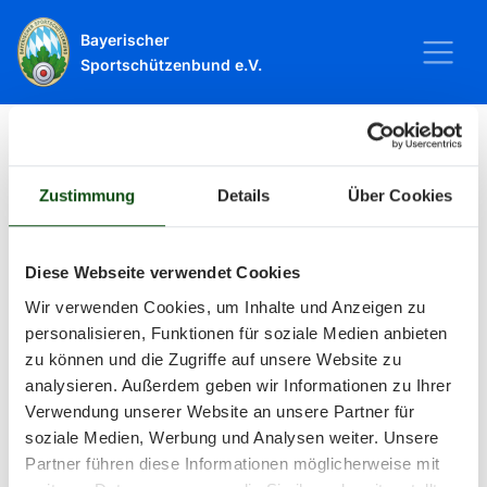
Bayerischer
Sportschützenbund e.V.
Startseite
Sport
Schießsport
Veranstaltungen
Zustimmung
Details
Über Cookies
Veranstaltungen
Diese Webseite verwendet Cookies
Wir verwenden Cookies, um Inhalte und Anzeigen zu
Alle Veranstaltungen und Termine
personalisieren, Funktionen für soziale Medien anbieten
zu können und die Zugriffe auf unsere Website zu
rund um Sport und Wettkämpfe
analysieren. Außerdem geben wir Informationen zu Ihrer
Verwendung unserer Website an unsere Partner für
im BSSB.
soziale Medien, Werbung und Analysen weiter. Unsere
Partner führen diese Informationen möglicherweise mit