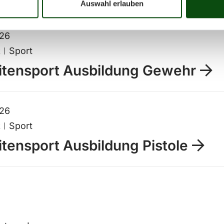
Auswahl erlauben
026
k
Sport
eitensport Ausbildung Gewehr
026
k
Sport
itensport Ausbildung Pistole