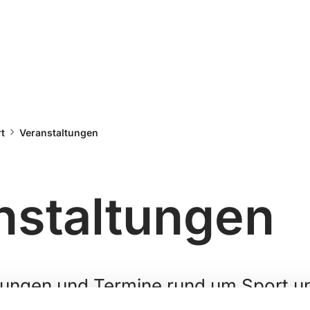
t
Veranstaltungen
nstaltungen
ltungen und Termine rund um Sport 