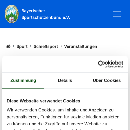
Bayerischer
Sportschützenbund e.V.
Startseite
Sport
Schießsport
Veranstaltungen
Veranstaltungen
Zustimmung
Details
Über Cookies
Alle Veranstaltungen und Termine
rund um Sport und Wettkämpfe
Diese Webseite verwendet Cookies
Wir verwenden Cookies, um Inhalte und Anzeigen zu
im BSSB.
personalisieren, Funktionen für soziale Medien anbieten
zu können und die Zugriffe auf unsere Website zu