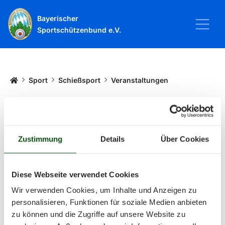
Bayerischer
Sportschützenbund e.V.
Startseite
Sport
Schießsport
Veranstaltungen
Veranstaltungen
Zustimmung
Details
Über Cookies
Alle Veranstaltungen und Termine
rund um Sport und Wettkämpfe
Diese Webseite verwendet Cookies
Wir verwenden Cookies, um Inhalte und Anzeigen zu
im BSSB.
personalisieren, Funktionen für soziale Medien anbieten
zu können und die Zugriffe auf unsere Website zu