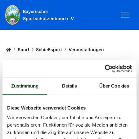
Bayerischer
Sportschützenbund e.V.
Startseite
Sport
Schießsport
Veranstaltungen
Veranstaltungen
Zustimmung
Details
Über Cookies
Alle Veranstaltungen und Termine
rund um Sport und Wettkämpfe
Diese Webseite verwendet Cookies
Wir verwenden Cookies, um Inhalte und Anzeigen zu
im BSSB.
personalisieren, Funktionen für soziale Medien anbieten
zu können und die Zugriffe auf unsere Website zu